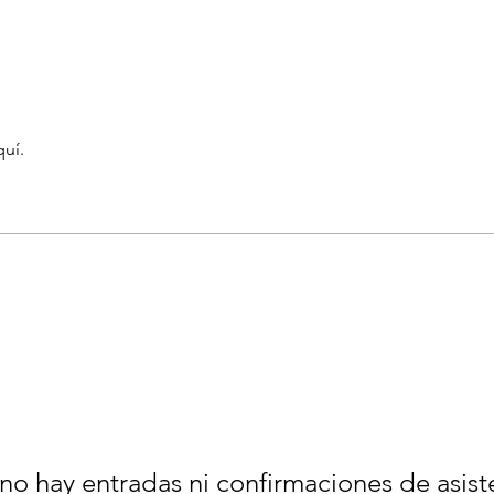
quí.
no hay entradas ni confirmaciones de asist