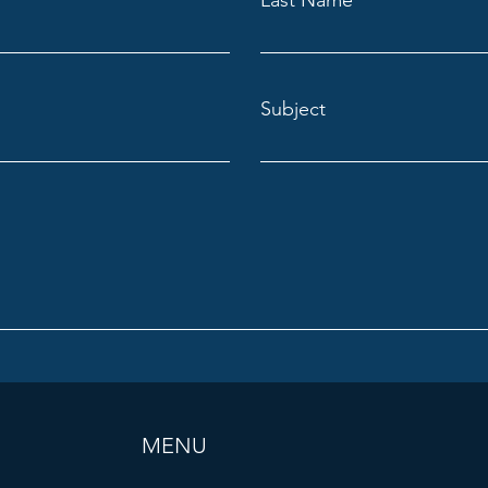
Last Name
Subject
MENU