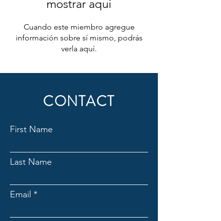
mostrar aquí
Cuando este miembro agregue
información sobre sí mismo, podrás
verla aquí.
CONTACT
First Name
Last Name
Email