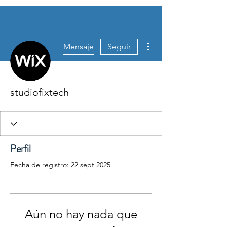
Más acciones
Mensaje
Seguir
studiofixtech
Perfil
Fecha de registro: 22 sept 2025
Aún no hay nada que